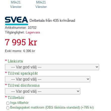
Delbetala från 435 kr/månad
Artikelnummer:
10702
Tillgänglighet:
Lagervara
7 995 kr
Exkl moms: 6 396 kr
Låskista
Tillval sparkplåt
Tillval dörrbroms
Tillbehör
Inga tillbehör
Beslagspaket mattkrom (OBS låskista standard) (+795 kr)