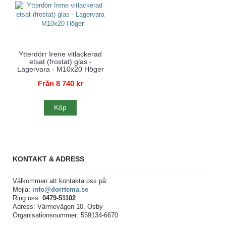
Ytterdörr Irene vitlackerad
etsat (frostat) glas -
Lagervara - M10x20 Höger
Från 8 740 kr
Köp
KONTAKT & ADRESS
Välkommen att kontakta oss på:
Mejla:
info@dorrtema.se
Ring oss:
0479-51102
Adress: Värmevägen 10, Osby
Organisationsnummer: 559134-6670