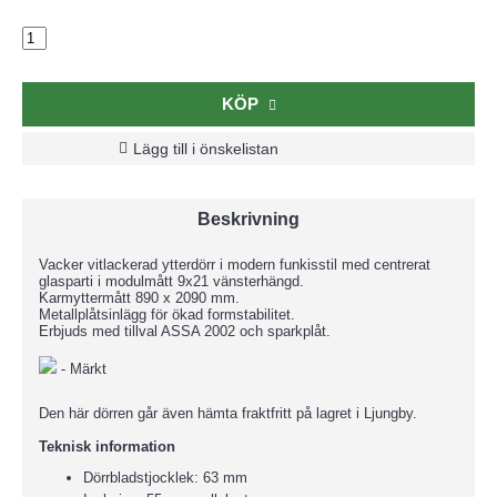
KÖP
Lägg till i önskelistan
Beskrivning
Vacker vitlackerad ytterdörr i modern funkisstil med centrerat
glasparti i modulmått 9x21 vänsterhängd.
Karmyttermått 890 x 2090 mm.
Metallplåtsinlägg för ökad formstabilitet.
Erbjuds med tillval ASSA 2002 och sparkplåt.
- Märkt
Den här dörren går även hämta fraktfritt på lagret i Ljungby.
Teknisk information
Dörrbladstjocklek: 63 mm