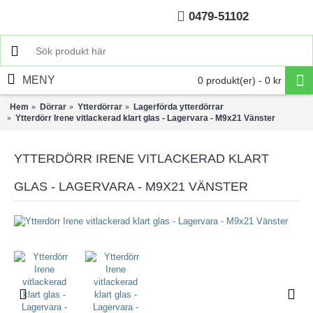
0479-51102
Hem
MENY
0 produkt(er) - 0 kr
Hem
Dörrar
Ytterdörrar
Lagerförda ytterdörrar
Ytterdörr Irene vitlackerad klart glas - Lagervara - M9x21 Vänster
YTTERDÖRR IRENE VITLACKERAD KLART
GLAS - LAGERVARA - M9X21 VÄNSTER