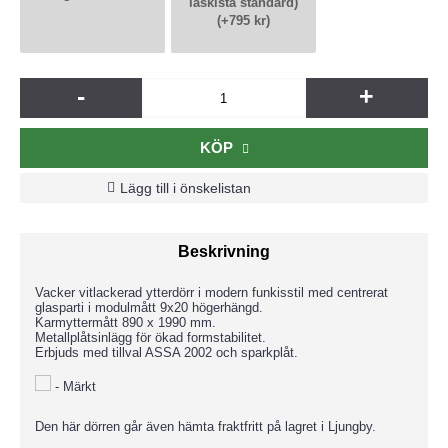
låskista standard)
(+795 kr)
-
+
KÖP
Lägg till i önskelistan
Beskrivning
Vacker vitlackerad ytterdörr i modern funkisstil med centrerat
glasparti i modulmått 9x20 högerhängd.
Karmyttermått 890 x 1990 mm.
Metallplåtsinlägg för ökad formstabilitet.
Erbjuds med tillval ASSA 2002 och sparkplåt.
- Märkt
Den här dörren går även hämta fraktfritt på lagret i Ljungby.