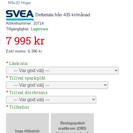
Delbetala från 435 kr/månad
Artikelnummer:
10714
Tillgänglighet:
Lagervara
7 995 kr
Exkl moms: 6 396 kr
Låskista
Tillval sparkplåt
Tillval dörrbroms
Tillbehör
Beslagspaket
mattkrom (OBS
Inga tillbehör