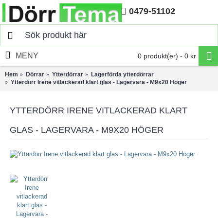
0479-51102
Hem
MENY
0 produkt(er) - 0 kr
Hem
Dörrar
Ytterdörrar
Lagerförda ytterdörrar
Ytterdörr Irene vitlackerad klart glas - Lagervara - M9x20 Höger
YTTERDÖRR IRENE VITLACKERAD KLART
GLAS - LAGERVARA - M9X20 HÖGER