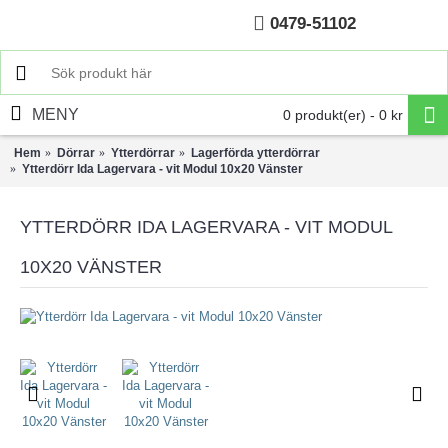
0479-51102
Hem
MENY
0 produkt(er) - 0 kr
Hem
Dörrar
Ytterdörrar
Lagerförda ytterdörrar
Ytterdörr Ida Lagervara - vit Modul 10x20 Vänster
YTTERDÖRR IDA LAGERVARA - VIT MODUL
10X20 VÄNSTER