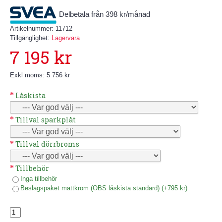
Delbetala från 398 kr/månad
Artikelnummer:
11712
Tillgänglighet:
Lagervara
7 195 kr
Exkl moms: 5 756 kr
Låskista
Tillval sparkplåt
Tillval dörrbroms
Tillbehör
Inga tillbehör
Beslagspaket mattkrom (OBS låskista standard) (+795 kr)