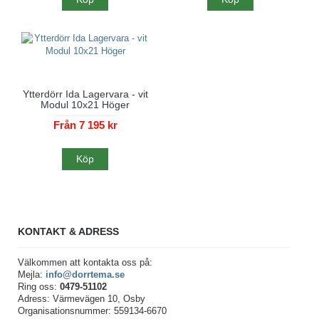
Ytterdörr Ida Lagervara - vit
Modul 10x21 Höger
Från 7 195 kr
Köp
KONTAKT & ADRESS
Välkommen att kontakta oss på:
Mejla:
info@dorrtema.se
Ring oss:
0479-51102
Adress: Värmevägen 10, Osby
Organisationsnummer: 559134-6670