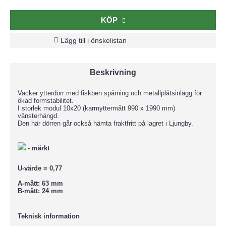
KÖP
Lägg till i önskelistan
Beskrivning
Vacker ytterdörr med fiskben spårning och metallplåtsinlägg för
ökad formstabilitet.
I storlek modul 10x20 (karmyttermått 990 x 1990 mm)
vänsterhängd.
Den här dörren går också hämta fraktfritt på lagret i Ljungby.
- märkt
U-värde = 0,77
A-mått: 63 mm
B-mått: 24 mm
Teknisk information