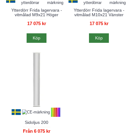
Ytterdörr Frida lagervara -
Ytterdörr Frida lagervara -
vitmålad M9x21 Höger
vitmålad M10x21 Vänster
17 075 kr
17 075 kr
Köp
Köp
Sidoljus 200
Från 6 075 kr