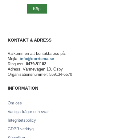
Köp
KONTAKT & ADRESS
Välkommen att kontakta oss på:
Mejla:
info@dorrtema.se
Ring oss:
0479-51102
Adress: Värmevägen 10, Osby
Organisationsnummer: 559134-6670
INFORMATION
Om oss
Vanliga frågor och svar
Integritetspolicy
GDPR verktyg
Köpvillkor