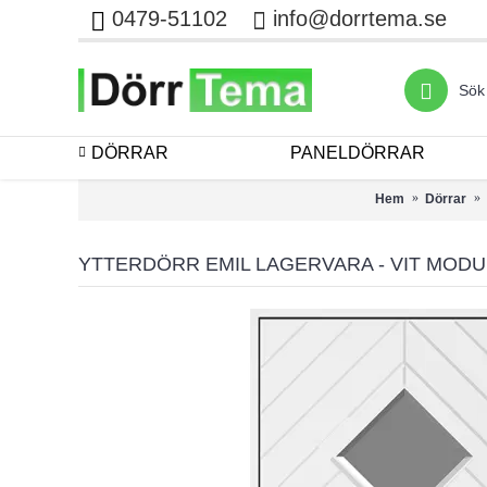
0479-51102
info@dorrtema.se
DÖRRAR
PANELDÖRRAR
Hem
Dörrar
YTTERDÖRR EMIL LAGERVARA - VIT MOD