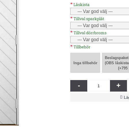
Låskista
Tillval sparkplåt
Tillval dörrbroms
Tillbehör
Beslagspaket
Inga tillbehör
(OBS låskista
(+795 
-
+
Läg