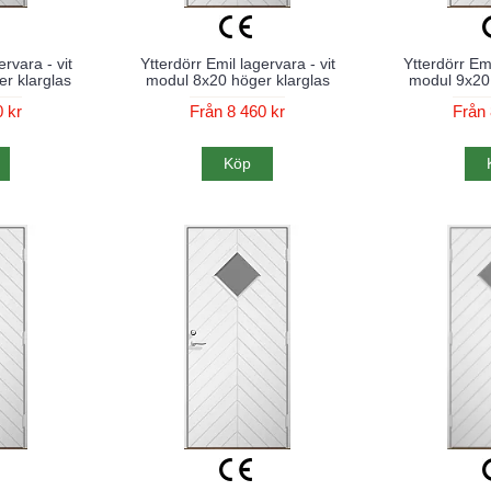
ervara - vit
Ytterdörr Emil lagervara - vit
Ytterdörr Emi
r klarglas
modul 8x20 höger klarglas
modul 9x20 
 kr
Från 8 460 kr
Från 
Köp