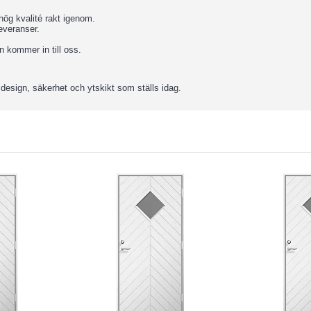
 hög kvalité rakt igenom.
leveranser.
 kommer in till oss.
 design, säkerhet och ytskikt som ställs idag.