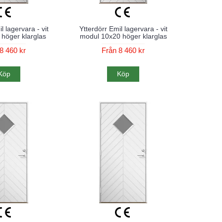
l lagervara - vit
Ytterdörr Emil lagervara - vit
höger klarglas
modul 10x20 höger klarglas
8 460 kr
Från 8 460 kr
Köp
Köp