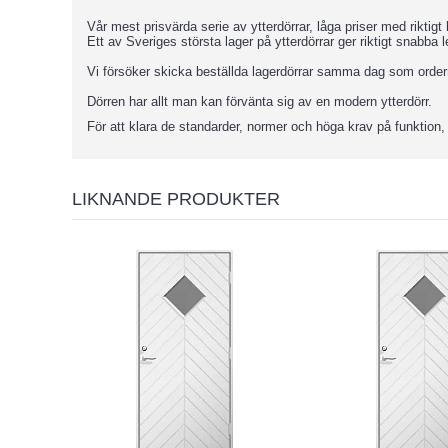
Vår mest prisvärda serie av ytterdörrar, låga priser med riktigt
Ett av Sveriges största lager på ytterdörrar ger riktigt snabba 
Vi försöker skicka beställda lagerdörrar samma dag som ordern
Dörren har allt man kan förvänta sig av en modern ytterdörr.
För att klara de standarder, normer och höga krav på funktion,
LIKNANDE PRODUKTER