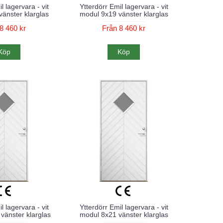
l lagervara - vit
Ytterdörr Emil lagervara - vit
änster klarglas
modul 9x19 vänster klarglas
8 460 kr
Från 8 460 kr
Köp
Köp
l lagervara - vit
Ytterdörr Emil lagervara - vit
vänster klarglas
modul 8x21 vänster klarglas