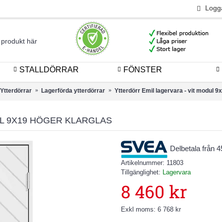
Logg
STALLDÖRRAR
FÖNSTER
Ytterdörrar
Lagerförda ytterdörrar
Ytterdörr Emil lagervara - vit modul 9
UL 9X19 HÖGER KLARGLAS
Delbetala från 
Artikelnummer:
11803
Tillgänglighet:
Lagervara
8 460 kr
Exkl moms: 6 768 kr