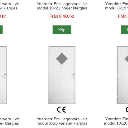
ervara - vit
Ytterdörr Emil lagervara - vit
Ytterdörr Emi
r klarglas
modul 10x21 höger klarglas
modul 8x19 v
 kr
Från 8 460 kr
Från 
Köp
ervara - vit
Ytterdörr Emil lagervara - vit
Ytterdörr Emi
r klarglas
modul 9x20 vänster klarglas
modul 10x20 