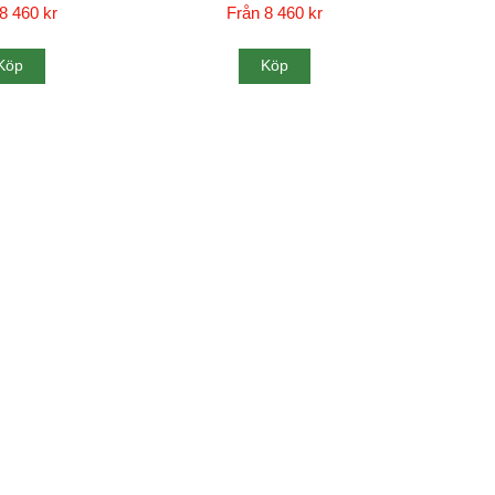
8 460 kr
Från 8 460 kr
Köp
Köp