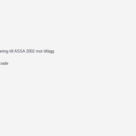
ing till ASSA 2002 mot tillägg
krade