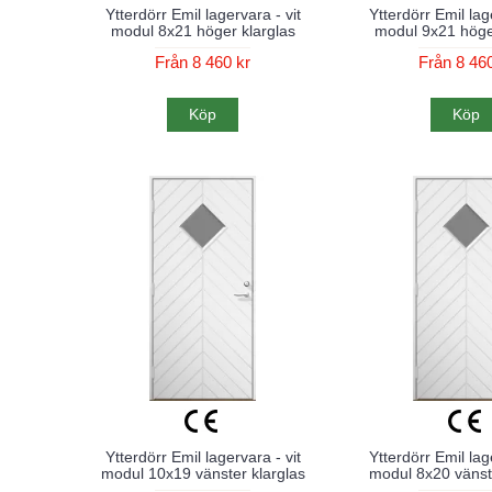
Ytterdörr Emil lagervara - vit
Ytterdörr Emil lag
modul 8x21 höger klarglas
modul 9x21 höge
Från 8 460 kr
Från 8 460
Köp
Köp
Ytterdörr Emil lagervara - vit
Ytterdörr Emil lag
modul 10x19 vänster klarglas
modul 8x20 vänste