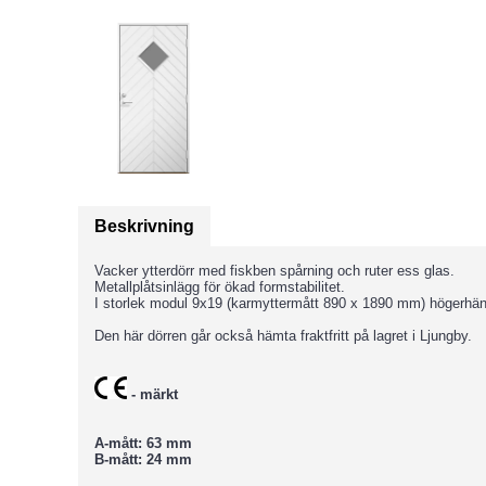
Beskrivning
Vacker ytterdörr med fiskben spårning och ruter ess glas.
Metallplåtsinlägg för ökad formstabilitet.
I storlek modul 9x19 (karmyttermått 890 x 1890 mm) högerhä
Den här dörren går också hämta fraktfritt på lagret i Ljungby.
- märkt
A-mått: 63 mm
B-mått: 24 mm