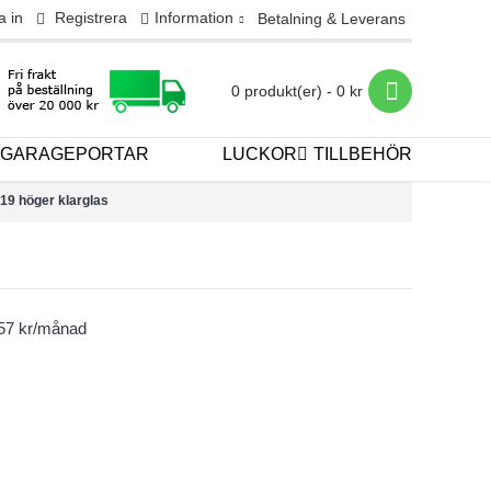
a in
Registrera
Information
Betalning & Leverans
0 produkt(er) - 0 kr
GARAGEPORTAR
LUCKOR
TILLBEHÖR
x19 höger klarglas
457 kr/månad