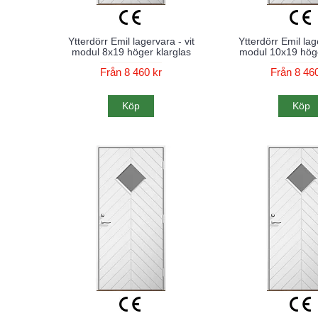
Ytterdörr Emil lagervara - vit
Ytterdörr Emil lag
modul 8x19 höger klarglas
modul 10x19 höge
Från 8 460 kr
Från 8 460
Köp
Köp