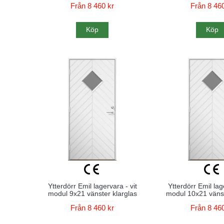
Från 8 460 kr
Från 8 460
Köp
Köp
Ytterdörr Emil lagervara - vit
Ytterdörr Emil lag
modul 9x21 vänster klarglas
modul 10x21 vänst
Från 8 460 kr
Från 8 460