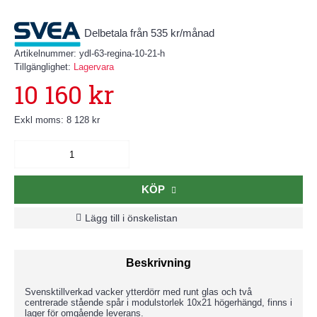
Delbetala från 535 kr/månad
Artikelnummer:
ydl-63-regina-10-21-h
Tillgänglighet:
Lagervara
10 160 kr
Exkl moms: 8 128 kr
KÖP
Lägg till i önskelistan
Beskrivning
Svensktillverkad vacker ytterdörr med runt glas och två
centrerade stående spår i modulstorlek 10x21 högerhängd, finns i
lager för omgående leverans.