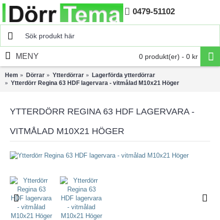
0479-51102
Hem
MENY
0 produkt(er) - 0 kr
Hem
Dörrar
Ytterdörrar
Lagerförda ytterdörrar
Ytterdörr Regina 63 HDF lagervara - vitmålad M10x21 Höger
YTTERDÖRR REGINA 63 HDF LAGERVARA -
VITMÅLAD M10X21 HÖGER