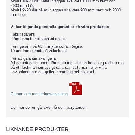
Modul 10x20 där hålet i väggen ska vara 1000 mm brett och
2000 mm högt
Modul 9x20 där hålet i väggen ska vara 900 mm brett och 2000
mm högt.
Vi har följande generella garantier på våra produkter:
Fabriksgaranti
2 års garanti mot fabrikationsfel.
Formgaranti på 63 mm ytterdörrar Regina
10 års formgaranti på vitlackerat
För att garantin skall gälla
All garanti gäller under förutsättning att man handhar produkterna
på ett fackmannamässigt sätt, samt att man följer våra
anvisningar när det gäller montering och skötsel.
Garanti och monteringsanvisning
Den här dörren går även få som parytterdörr.
LIKNANDE PRODUKTER