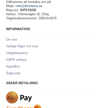
Välkommen att kontakta oss på:
Mejla:
info@dorrtema.se
Ring oss:
0479-51102
Adress: Värmevägen 10, Osby
Organisationsnummer: 559134-6670
INFORMATION
Om oss
Vanliga frågor och svar
Integritetspolicy
GDPR verktyg
Köpvillkor
Ångra köp
SÄKER BETALNING