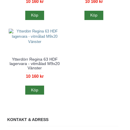
10 160 kr
10 160 kr
Köp
Köp
Ytterdörr Regina 63 HDF
lagervara - vitmålad M9x20
Vänster
10 160 kr
Köp
KONTAKT & ADRESS