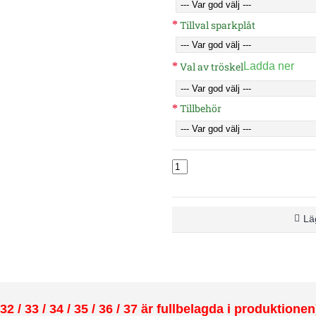
Tillval sparkplåt
Val av tröskel
Ladda ner
Tillbehör
Läg
2 / 33 / 34 / 35 / 36 / 37 är fullbelagda i produktionen