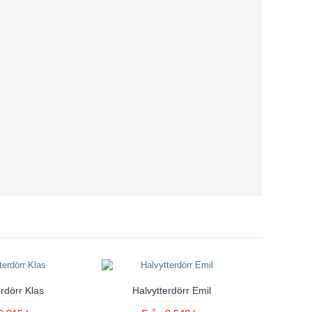
rdörr Klas
Halvytterdörr Emil