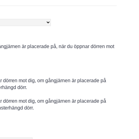
gjärnen är placerade på, när du öppnar dörren mot
r dörren mot dig, om gångjärnen är placerade på
erhängd dörr.
r dörren mot dig, om gångjärnen är placerade på
nsterhängd dörr.