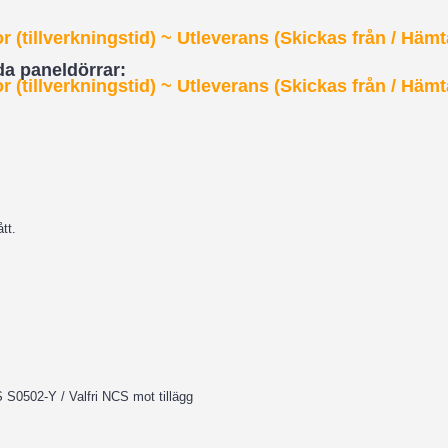
 (tillverkningstid) ~ Utleverans (Skickas från / Hämt
dda paneldörrar:
 (tillverkningstid)
~ Utleverans (Skickas från / Hämt
tt.
S0502-Y / Valfri NCS mot tillägg