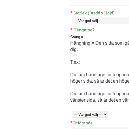
Storlek (Bredd x Höjd)
Hängning
?
Stäng
×
Hängning = Den sida som gån
dig.
T.ex:
Du tar i handtaget och öppna
höger sida, så är det en hög
Du tar i handtaget och öppna
vänster sida, så är det en vä
Utförande