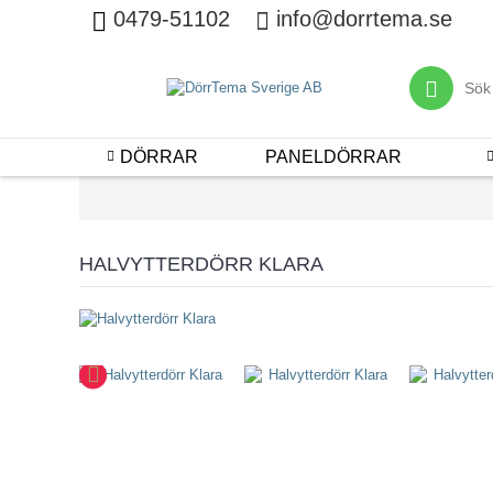
0479-51102
info@dorrtema.se
DÖRRAR
PANELDÖRRAR
HALVYTTERDÖRR KLARA