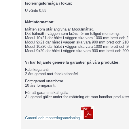
Isoleringsförmåga i fokus:
U-värde 0,89
Måttinformation:
Måtten som står angivna är Modulmåttet.
Det hålmått i väggen som krävs för en fullgod montering.
Modul 10x21 där hålet i väggen ska vara 1000 mm brett och
Modul 9x21 där hålet i väggen ska vara 900 mm brett och 21
Modul 10x20 där hålet i väggen ska vara 1000 mm brett och 
Modul 9x20 där hålet i väggen ska vara 900 mm brett och 20
Vi har följande generella garantier på våra produkter:
Fabriksgaranti
2 års garanti mot fabrikationsfel.
Formgaranti ytterdörrar
10 års formgaranti.
För att garantin skall gälla
All garanti gäller under förutsättning att man handhar produkt
Garanti och monteringsanvisning