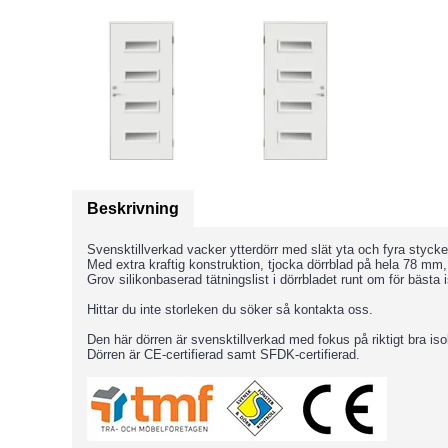
Beskrivning
Svensktillverkad vacker ytterdörr med slät yta och fyra styck
Med extra kraftig konstruktion, tjocka dörrblad på hela 78 mm,
Grov silikonbaserad tätningslist i dörrbladet runt om för bästa
Hittar du inte storleken du söker så kontakta oss.
Den här dörren är svensktillverkad med fokus på riktigt bra is
Dörren är CE-certifierad samt SFDK-certifierad.