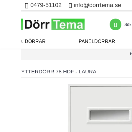
0479-51102
info@dorrtema.se
DÖRRAR
PANELDÖRRAR
YTTERDÖRR 78 HDF - LAURA