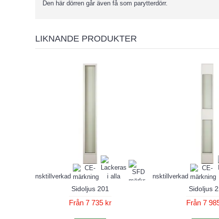
Den här dörren går även få som parytterdörr.
LIKNANDE PRODUKTER
Sidoljus 201
Sidoljus 
Från 7 735 kr
Från 7 985