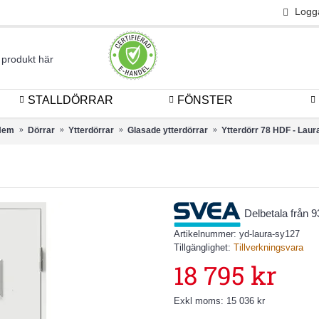
Logg
STALLDÖRRAR
FÖNSTER
Hem
Dörrar
Ytterdörrar
Glasade ytterdörrar
Ytterdörr 78 HDF - Laur
Delbetala från 
Artikelnummer:
yd-laura-sy127
Tillgänglighet:
Tillverkningsvara
18 795 kr
Exkl moms: 15 036 kr