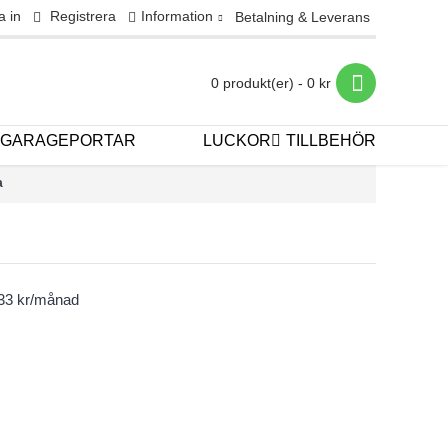
a in
Registrera
Information
Betalning & Leverans
0 produkt(er) - 0 kr
GARAGEPORTAR
LUCKOR
TILLBEHÖR
a
933 kr/månad