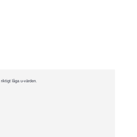
riktigt låga u-värden.