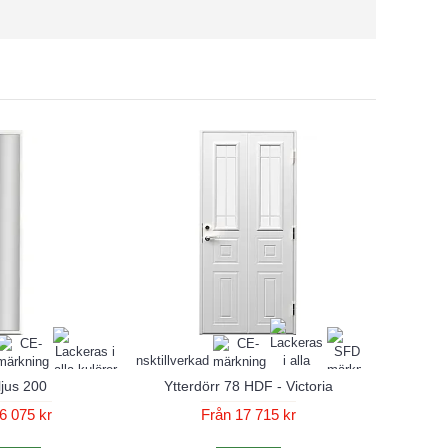
ljus 200
Ytterdörr 78 HDF - Victoria
6 075 kr
Från 17 715 kr