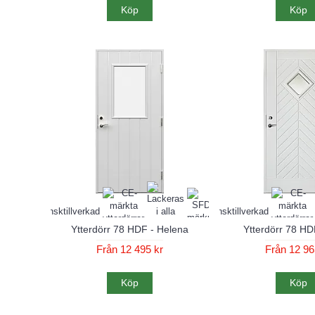
Köp
Köp
Ytterdörr 78 HDF - Helena
Ytterdörr 78 HDF
Från 12 495 kr
Från 12 96
Köp
Köp