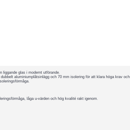
en liggande glas i modernt utförande.
 dubbelt aluminiumplåtsinlägg och 70 mm isolering för att klara höga krav och 
 isoleringsförmåga.
oleringsförmåga, låga u-värden och hög kvalité rakt igenom.