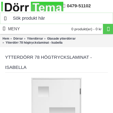
0479-51102
Hem
MENY
0 produkt(er) - 0 kr
Hem
Dörrar
Ytterdörrar
Glasade ytterdörrar
Ytterdörr 78 högtryckslaminat - Isabella
YTTERDÖRR 78 HÖGTRYCKSLAMINAT -
ISABELLA