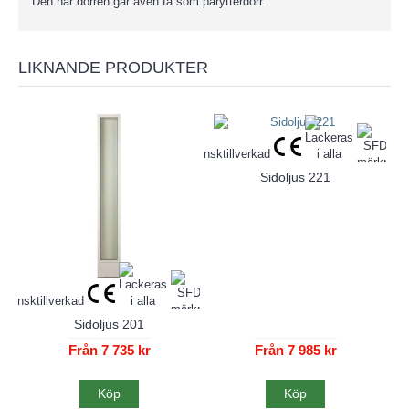
Den här dörren går även få som parytterdörr.
LIKNANDE PRODUKTER
Sidoljus 221
Sidoljus 201
Från 7 735 kr
Från 7 985 kr
Köp
Köp