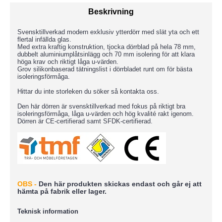
Beskrivning
Svensktillverkad modern exklusiv ytterdörr med slät yta och ett
flertal infällda glas.
Med extra kraftig konstruktion, tjocka dörrblad på hela 78 mm,
dubbelt aluminiumplåtsinlägg och 70 mm isolering för att klara
höga krav och riktigt låga u-värden.
Grov silikonbaserad tätningslist i dörrbladet runt om för bästa
isoleringsförmåga.
Hittar du inte storleken du söker så kontakta oss.
Den här dörren är svensktillverkad med fokus på riktigt bra
isoleringsförmåga, låga u-värden och hög kvalité rakt igenom.
Dörren är CE-certifierad samt SFDK-certifierad.
OBS -
D
en här produkten skickas endast och går ej att
hämta på fabrik eller lager.
Teknisk information