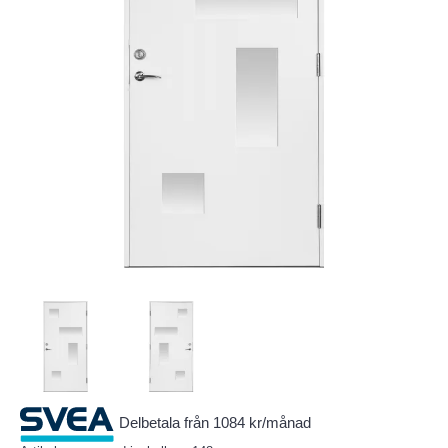
Delbetala från 1084 kr/månad