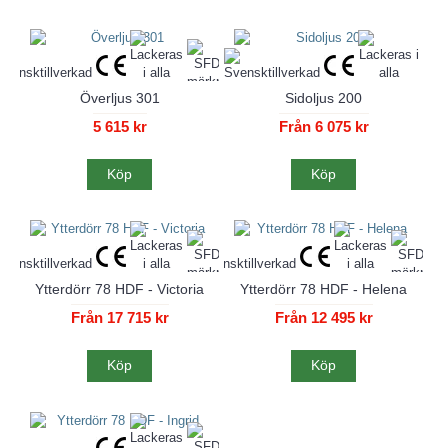
Överljus 301
Sidoljus 200
5 615 kr
Från 6 075 kr
Köp
Köp
Ytterdörr 78 HDF - Victoria
Ytterdörr 78 HDF - Helena
Från 17 715 kr
Från 12 495 kr
Köp
Köp