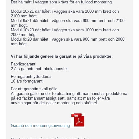
Det hålmått i väggen som krävs för en fullgod montering.
Modul 10x21 där hålet i väggen ska vara 1000 mm brett och
2100 mm högt.
Modul 9x21 där hålet i väggen ska vara 900 mm brett och 2100
mm högt.
Modul 10x20 där hålet i väggen ska vara 1000 mm brett och
2000 mm högt
Modul 9x20 där hålet i väggen ska vara 900 mm brett och 2000
mm högt.
Vi har följande generella garantier på våra produkter:
Fabriksgaranti
2 års garanti mot fabrikationsfel.
Formgaranti ytterdörrar
10 års formgaranti.
För att garantin skall gälla
All garanti gäller under förutsättning att man handhar produkterna
på ett fackmannamässigt sätt, samt att man följer våra
anvisningar när det gäller montering och skötsel.
Garanti och monteringsanvisning