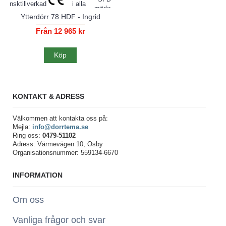
Ytterdörr 78 HDF - Ingrid
Från 12 965 kr
Köp
KONTAKT & ADRESS
Välkommen att kontakta oss på:
Mejla:
info@dorrtema.se
Ring oss:
0479-51102
Adress: Värmevägen 10, Osby
Organisationsnummer: 559134-6670
INFORMATION
Om oss
Vanliga frågor och svar