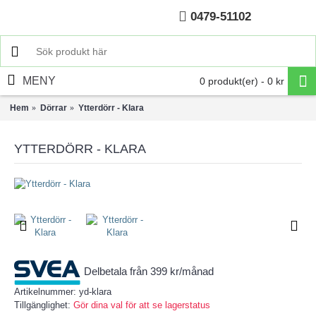
0479-51102
Hem
MENY
0 produkt(er) - 0 kr
Hem
Dörrar
Ytterdörr - Klara
YTTERDÖRR - KLARA
Delbetala från 399 kr/månad
Artikelnummer:
yd-klara
Tillgänglighet:
Gör dina val för att se lagerstatus