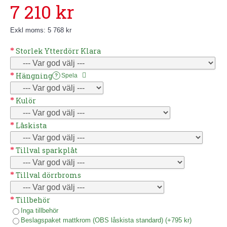
7 210 kr
Exkl moms: 5 768 kr
Storlek Ytterdörr Klara
Hängning
Spela
?
Kulör
Låskista
Tillval sparkplåt
Tillval dörrbroms
Tillbehör
Inga tillbehör
Beslagspaket mattkrom (OBS låskista standard) (+795 kr)