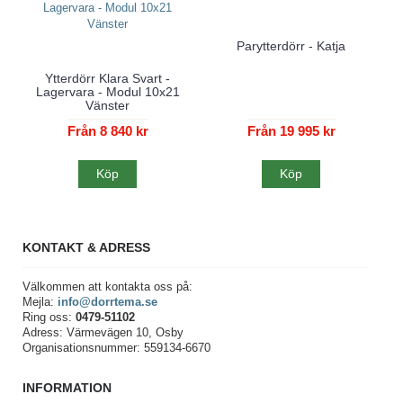
Parytterdörr - Katja
Ytterdörr Klara Svart -
Lagervara - Modul 10x21
Vänster
Från 8 840 kr
Från 19 995 kr
Köp
Köp
KONTAKT & ADRESS
Välkommen att kontakta oss på:
Mejla:
info@dorrtema.se
Ring oss:
0479-51102
Adress: Värmevägen 10, Osby
Organisationsnummer: 559134-6670
INFORMATION