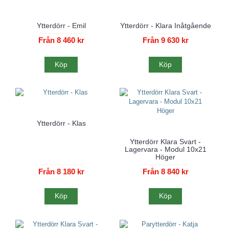
Ytterdörr - Emil
Ytterdörr - Klara Inåtgående
Från 8 460 kr
Från 9 630 kr
Köp
Köp
Ytterdörr - Klas
Ytterdörr Klara Svart -
Lagervara - Modul 10x21
Höger
Från 8 180 kr
Från 8 840 kr
Köp
Köp