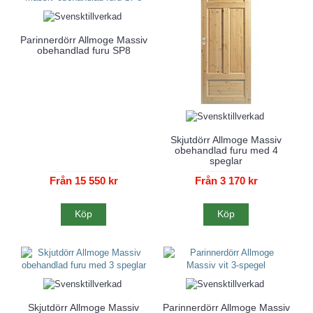
Parinnerdörr Allmoge Massiv
obehandlad furu SP8
Skjutdörr Allmoge Massiv
obehandlad furu med 4
speglar
Från 15 550 kr
Från 3 170 kr
Köp
Köp
Skjutdörr Allmoge Massiv
Parinnerdörr Allmoge Massiv