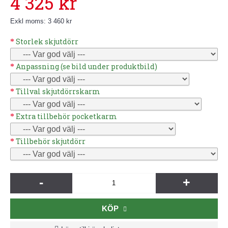
4 325 kr
Exkl moms: 3 460 kr
Storlek skjutdörr
Anpassning (se bild under produktbild)
Tillval skjutdörrskarm
Extra tillbehör pocketkarm
Tillbehör skjutdörr
-
+
KÖP