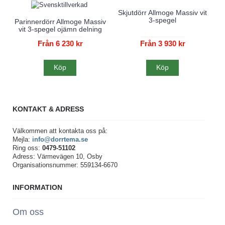
Skjutdörr Allmoge Massiv vit
3-spegel
Parinnerdörr Allmoge Massiv
vit 3-spegel ojämn delning
Från 6 230 kr
Från 3 930 kr
Köp
Köp
KONTAKT & ADRESS
Välkommen att kontakta oss på:
Mejla:
info@dorrtema.se
Ring oss:
0479-51102
Adress: Värmevägen 10, Osby
Organisationsnummer: 559134-6670
INFORMATION
Om oss