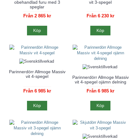
obehandlad furu med 3
vit 3-spegel
speglar
Från 2 865 kr
Från 6 230 kr
Köp
Köp
Parinnerdörr Allmoge Massiv
vit 4-spegel
Parinnerdörr Allmoge Massiv
vit 4-spegel ojämn delning
Från 6 985 kr
Från 6 985 kr
Köp
Köp