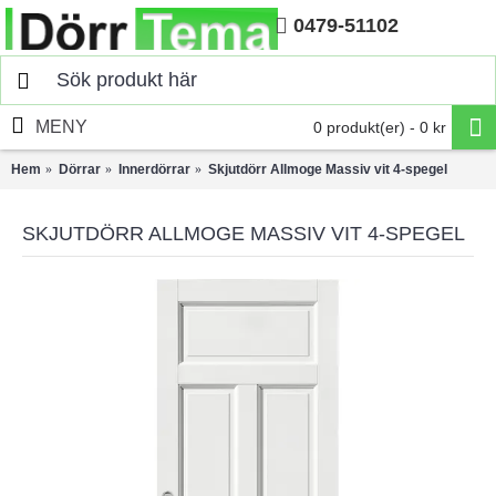
0479-51102
Hem
MENY
0 produkt(er) - 0 kr
Hem
Dörrar
Innerdörrar
Skjutdörr Allmoge Massiv vit 4-spegel
SKJUTDÖRR ALLMOGE MASSIV VIT 4-SPEGEL