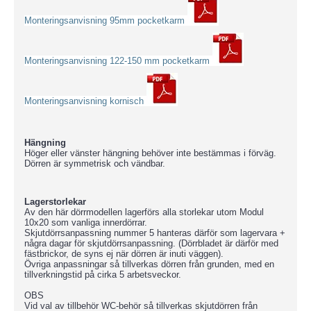
Monteringsanvisning 95mm pocketkarm
Monteringsanvisning 122-150 mm pocketkarm
Monteringsanvisning kornisch
Hängning
Höger eller vänster hängning behöver inte bestämmas i förväg.
Dörren är symmetrisk och vändbar.
Lagerstorlekar
Av den här dörrmodellen lagerförs alla storlekar utom Modul
10x20 som vanliga innerdörrar.
Skjutdörrsanpassning nummer 5 hanteras därför som lagervara +
några dagar för skjutdörrsanpassning. (Dörrbladet är därför med
fästbrickor, de syns ej när dörren är inuti väggen).
Övriga anpassningar så tillverkas dörren från grunden, med en
tillverkningstid på cirka 5 arbetsveckor.
OBS
Vid val av tillbehör WC-behör så tillverkas skjutdörren från