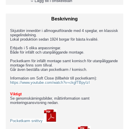
Lägg till i önskelistan
Beskrivning
Skjutdörr innerdörr i allmogeutförande med 4 speglar, en klassisk
spegelindelning.
Lokal produktion sedan 1924 borgar för bästa kvalité.
Erbjuds i 5 olika anpassningar.
Både för infällt och utanpåliggande montage.
Pocketkarm för infällt montage samt kornisch för utanpåliggande
montage finns som tillval.
Går även beställa utan pocketkarm / kornisch.
Information om Soft Close (tillbehör till pocketkarm):
https://www.youtube.com/watch?v=ckgfTBpyIzI
Viktigt
Se genomskärningsbilder, måttinformation samt
monteringsansvisning nedan.
Pocketkarm snittvy