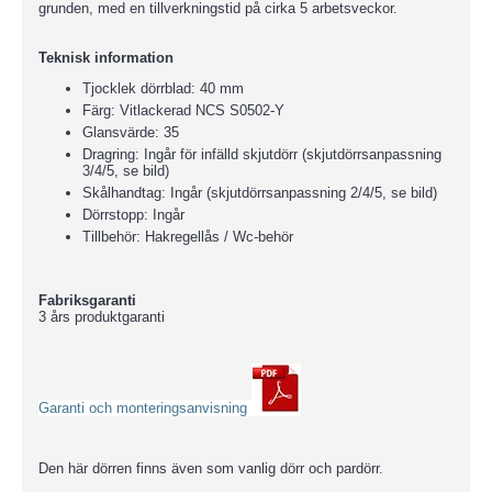
grunden, med en tillverkningstid på cirka 5 arbetsveckor.
Teknisk information
Tjocklek dörrblad: 40 mm
Färg: Vitlackerad NCS S0502-Y
Glansvärde: 35
Dragring: Ingår för infälld skjutdörr (skjutdörrsanpassning
3/4/5, se bild)
Skålhandtag: Ingår (skjutdörrsanpassning 2/4/5, se bild)
Dörrstopp: Ingår
Tillbehör: Hakregellås / Wc-behör
Fabriksgaranti
3 års produktgaranti
Garanti och monteringsanvisning
Den här dörren finns även som vanlig dörr och pardörr.