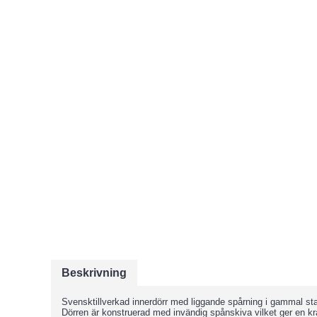
Beskrivning
Svensktillverkad innerdörr med liggande spårning i gammal st
Dörren är konstruerad med invändig spånskiva vilket ger en kr