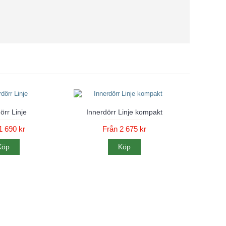
örr Linje
Innerdörr Linje kompakt
1 690 kr
Från 2 675 kr
Köp
Köp