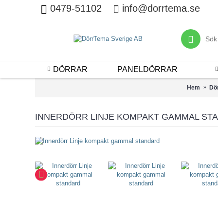
0479-51102
info@dorrtema.se
DÖRRAR
PANELDÖRRAR
Hem
Dö
INNERDÖRR LINJE KOMPAKT GAMMAL ST