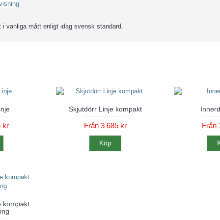
t i vanliga mått enligt idag svensk standard.
inje
Skjutdörr Linje kompakt
Innerd
 kr
Från 3 685 kr
Från 
Köp
je kompakt
ing