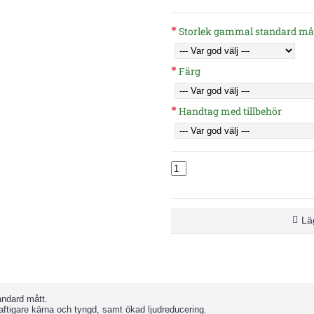
Storlek gammal standard må
Färg
Handtag med tillbehör
Läg
andard mått.
aftigare kärna och tyngd, samt ökad ljudreducering.