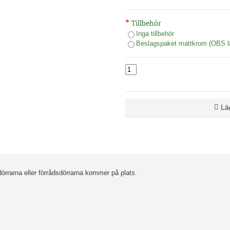
Tillbehör
Inga tillbehör
Beslagspaket mattkrom (OBS lå
Läg
erdörrarna eller förrådsdörrarna kommer på plats.