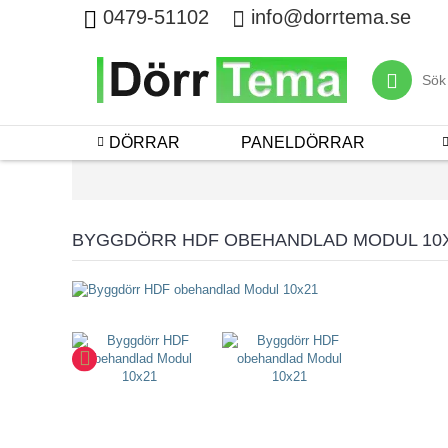
0479-51102
info@dorrtema.se
DÖRRAR
PANELDÖRRAR
BYGGDÖRR HDF OBEHANDLAD MODUL 10