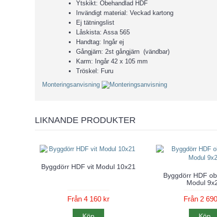
Ytskikt: Obehandlad HDF
Invändigt material: Veckad kartong
Ej tätningslist
Låskista: Assa 565
Handtag: Ingår ej
Gångjärn: 2st gångjärn (vändbar)
Karm: Ingår 42 x 105 mm
Tröskel: Furu
Monteringsanvisning
LIKNANDE PRODUKTER
Byggdörr HDF vit Modul 10x21
Byggdörr HDF ob
Modul 9x
Från 4 160 kr
Från 2 690
Köp
Köp