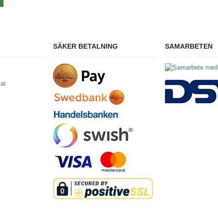
SÄKER BETALNING
SAMARBETEN
var