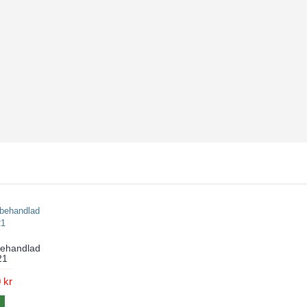
ehandlad
21
 kr