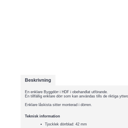
Beskrivning
En enklare Byggdörr i HDF i obehandlat utförande.
En tillfällig enklare dörr som kan användas tills de riktiga ytt
Enklare låskista sitter monterad i dörren.
Teknisk information
Tjocklek dörrblad: 42 mm