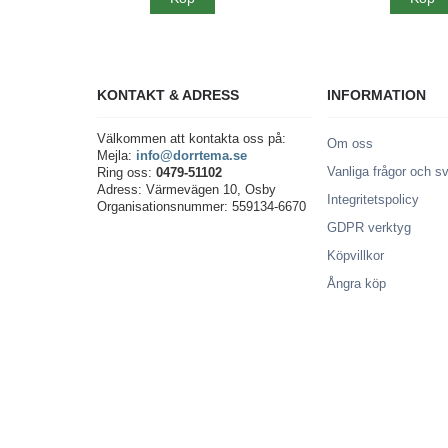
KONTAKT & ADRESS
INFORMATION
Välkommen att kontakta oss på:
Om oss
Mejla:
info@dorrtema.se
Vanliga frågor och s
Ring oss:
0479-51102
Adress: Värmevägen 10, Osby
Integritetspolicy
Organisationsnummer: 559134-6670
GDPR verktyg
Köpvillkor
Ångra köp